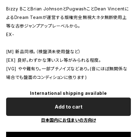
Bizzy BことBrian JohnsonとPugwashことDean Vincentに
よるDream Teamが運営する版権完全無視大ネタ無断使用上
等な古参ジャンプアップレーベルから。
EX-
[M] 新品同様。（検盤済未使用盤など）
[EX] 良好。わずかな薄いスレ等がみられる程度。
[VG] やや難有り。一部プチノイズなどあり。(音にほぼ無関係な
場合でも盤面のコンディションに依ります)
International shipping available
Add to cart
日本国内にお住まいの方向け