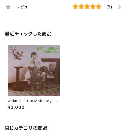
レビュー
(8)
最近チェックした商品
John Culliton Mahoney - L
ove Not Guaranteed [Amh
¥3,000
erst / 1973]
同じカテゴリの商品