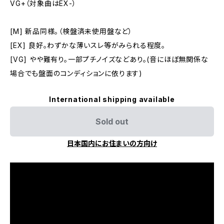
VG+（対象曲はEX-）
[M] 新品同様。（検盤済未使用盤など）
[EX] 良好。わずかな薄いスレ等がみられる程度。
[VG] やや難有り。一部プチノイズなどあり。(音にほぼ無関係な
場合でも盤面のコンディションに依ります)
International shipping available
Sold out
日本国内にお住まいの方向け