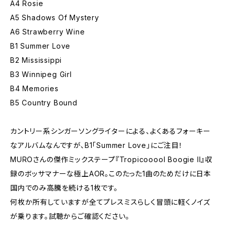
A4 Rosie
A5 Shadows Of Mystery
A6 Strawberry Wine
B1 Summer Love
B2 Mississippi
B3 Winnipeg Girl
B4 Memories
B5 Country Bound
カントリー系シンガーソングライターによる、よくあるフォーキー
なアルバムなんですが、B1「Summer Love」にご注目！
MUROさんの傑作ミックステープ『Tropicooool Boogie II』収
録のボッサマナーな極上AOR。このたった1曲のためだけに日本
国内でのみ高騰を続ける1枚です。
何枚か所有していますが全てプレスミスらしく冒頭に軽くノイズ
が乗ります。試聴からご確認ください。