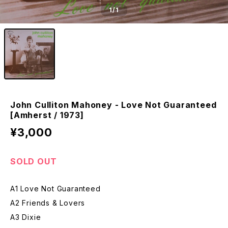
1
/1
John Culliton Mahoney - Love Not Guaranteed
[Amherst / 1973]
¥3,000
SOLD OUT
A1 Love Not Guaranteed
A2 Friends & Lovers
A3 Dixie