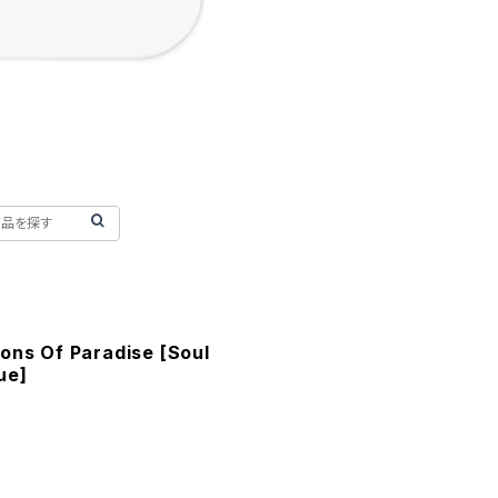
ons Of Paradise [Soul
ue]