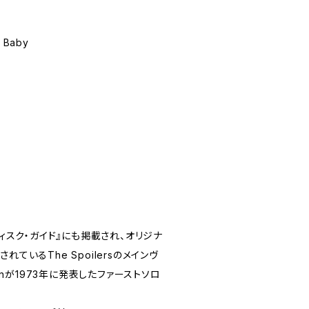
, Baby
ディスク・ガイド』にも掲載され、オリジナ
ているThe Spoilersのメインヴ
sonが1973年に発表したファーストソロ