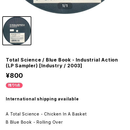
1
/1
Total Science / Blue Book - Industrial Action
(LP Sampler) [Industry / 2003]
¥800
残り1点
International shipping available
A Total Science - Chicken In A Basket
B Blue Book - Rolling Over