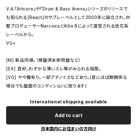
V.A.『Artcore』や『Drum & Bass Arena』シリーズのリリースで
も知られる[React]のサブレーベルとして2000年に設立され、中
堅プロデューサーNarcosisとKilla Bによって運営される徒花系
レーベルから。
VG+
[M] 新品同様。（検盤済未使用盤など）
[EX] 良好。わずかな薄いスレ等がみられる程度。
[VG] やや難有り。一部プチノイズなどあり。(音にほぼ無関係な
場合でも盤面のコンディションに依ります)
International shipping available
Add to cart
日本国内にお住まいの方向け