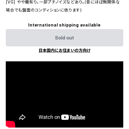
[VG] やや難有り。一部プチノイズなどあり。(音にほぼ無関係な
場合でも盤面のコンディションに依ります)
International shipping available
Sold out
日本国内にお住まいの方向け