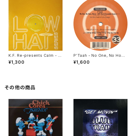
K.F. Re-presents Calm - S
P'Taah - No One, No How,
unshower EP [Music Conc
Never [Ubiquity / 2000]
¥1,300
¥1,600
eption / 2005]
その他の商品