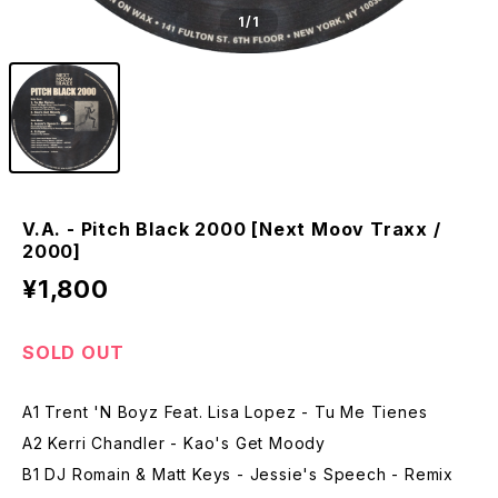
1
/1
V.A. - Pitch Black 2000 [Next Moov Traxx /
2000]
¥1,800
SOLD OUT
A1 Trent 'N Boyz Feat. Lisa Lopez - Tu Me Tienes
A2 Kerri Chandler - Kao's Get Moody
B1 DJ Romain & Matt Keys - Jessie's Speech - Remix