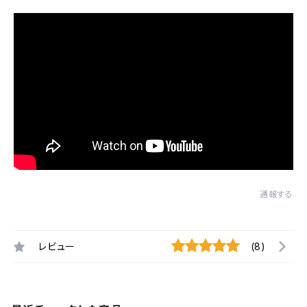
通報する
レビュー
(8)