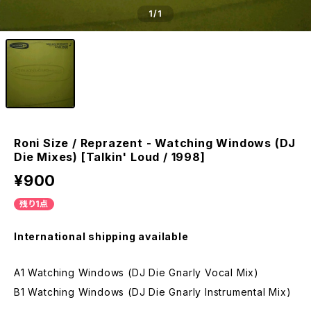
1
/1
Roni Size / Reprazent - Watching Windows (DJ
Die Mixes) [Talkin' Loud / 1998]
¥900
残り1点
International shipping available
A1 Watching Windows (DJ Die Gnarly Vocal Mix)
B1 Watching Windows (DJ Die Gnarly Instrumental Mix)