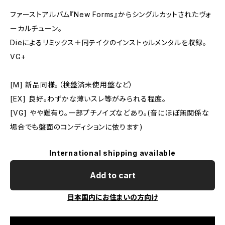
ファーストアルバム『New Forms』からシングルカットされたヴォ
ーカルチューン。
Dieによるリミックス＋同テイクのインストゥルメンタルを収録。
VG+
[M] 新品同様。（検盤済未使用盤など）
[EX] 良好。わずかな薄いスレ等がみられる程度。
[VG] やや難有り。一部プチノイズなどあり。(音にほぼ無関係な
場合でも盤面のコンディションに依ります)
International shipping available
Add to cart
日本国内にお住まいの方向け