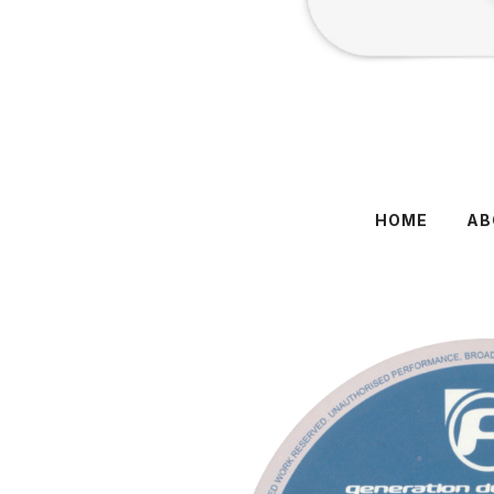
HOME
AB