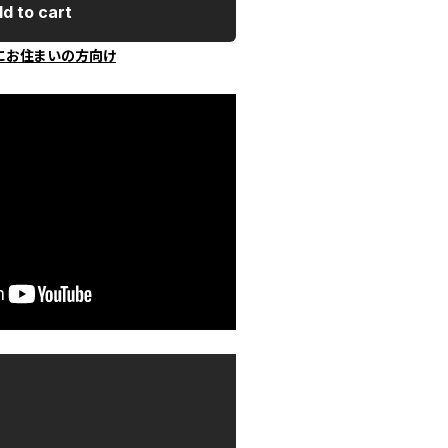
d to cart
にお住まいの方向け