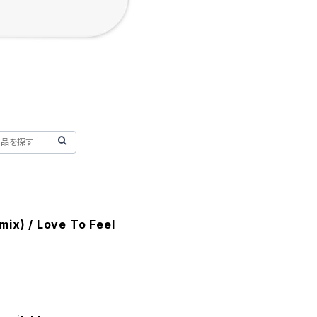
ix) / Love To Feel