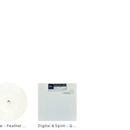
de - Feather D
Digital & Spirit - Qui