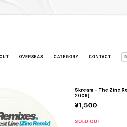
OUT
OVERSEAS
CATEGORY
CONTACT
Skream - The Zinc Re
2006]
¥1,500
SOLD OUT