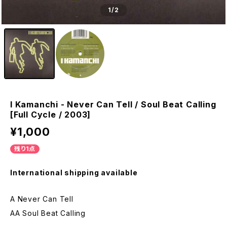
1
/2
I Kamanchi - Never Can Tell / Soul Beat Calling
[Full Cycle / 2003]
¥1,000
残り1点
International shipping available
A Never Can Tell
AA Soul Beat Calling