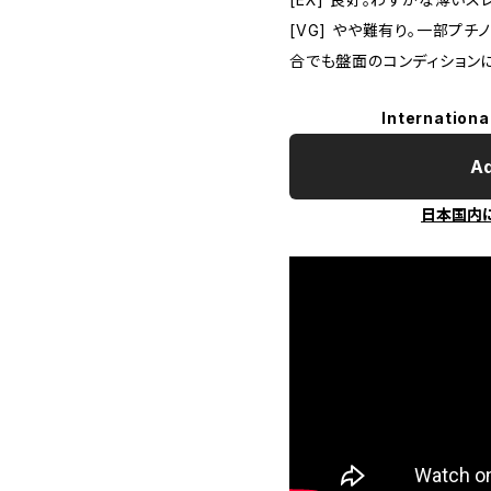
[VG] やや難有り。一部プ
合でも盤面のコンディション
Internationa
Ad
日本国内