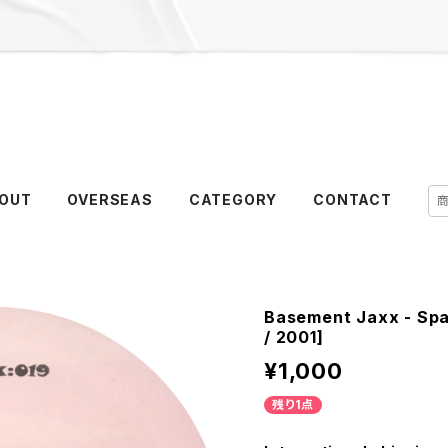
OUT
OVERSEAS
CATEGORY
CONTACT
Basement Jaxx - Spa
/ 2001]
¥1,000
残り1点