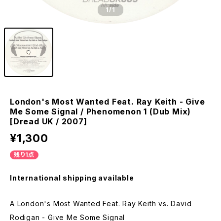
1
/1
London's Most Wanted Feat. Ray Keith - Give
Me Some Signal / Phenomenon 1 (Dub Mix)
[Dread UK / 2007]
¥1,300
残り1点
International shipping available
A London's Most Wanted Feat. Ray Keith vs. David
Rodigan - Give Me Some Signal