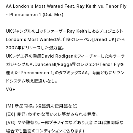
AA London's Most Wanted Feat. Ray Keith vs. Tenor Fly
- Phenomenon 1 (Dub Mix)
UKジャングルのゴッドファーザーRay Keithによるプロジェクト
London's Most Wantedが、自身のレーベル[Dread UK]から
2007年にリリースした強力盤。
UKレゲエ界の重鎮David Rodiganをフィーチャーしたキラーラ
ガジャングルA、Dancehall/Ragga界のレジェンドTenor Flyを
迎えた「Phenomenon 1」のダブミックスAA。 両面ともにサウン
ドシステム映え間違いなし。
VG+
[M] 新品同様。（検盤済未使用盤など）
[EX] 良好。わずかな薄いスレ等がみられる程度。
[VG] やや難有り。一部プチノイズなどあり。(音にほぼ無関係な
場合でも盤面のコンディションに依ります)