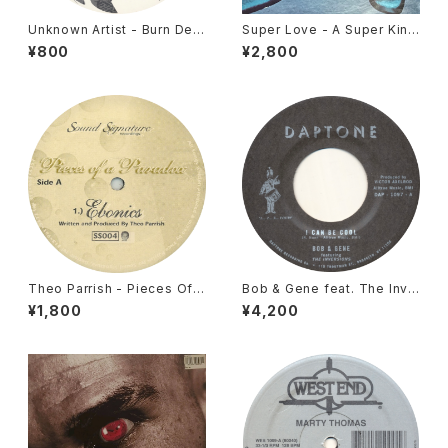
Unknown Artist - Burn Dem
Super Love - A Super Kind
/ Take Me Away [Molten Vi
a Feelin' [Polskie Nagrania
¥800
¥2,800
nyl / 2007]
Muza / 1979]
Theo Parrish - Pieces Of A
Bob & Gene feat. The Inve
Paradox [Sound Signature
rsions - I Can Be Cool [Da
¥1,800
¥4,200
/ 1998]
ptone / 2016]