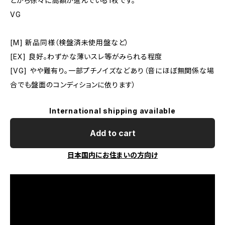
とから徐々に高額が進んでいる1枚です。
VG
[M] 新品同様（検盤済未使用盤など）
[EX] 良好。わずかな薄いスレ等がみられる程度
[VG] やや難有り。一部プチノイズなどあり（音にほぼ無関係な場
合でも盤面のコンディションに依ります）
International shipping available
Add to cart
日本国内にお住まいの方向け