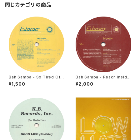
同じカテゴリの商品
Bah Samba - So Tired Of
Bah Samba - Reach Inside
Waiting [Estereo / 1998]
[Estereo / 1997]
¥1,500
¥2,000