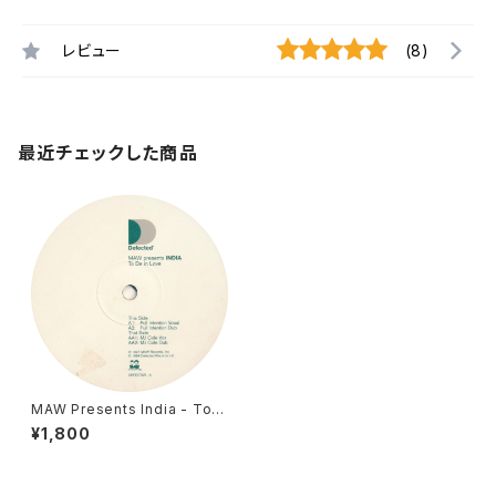
レビュー
(8)
最近チェックした商品
MAW Presents India - To B
e In Love [Defected / 199
¥1,800
9]