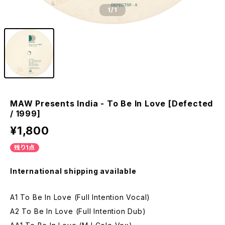
1
/1
MAW Presents India - To Be In Love [Defected
/ 1999]
¥1,800
残り1点
International shipping available
A1 To Be In Love (Full Intention Vocal)
A2 To Be In Love (Full Intention Dub)