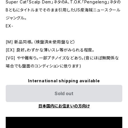
Super Cat「Scalp Dem」ネタのA、T.O.K.「Pengeleng」ネタの
Bともにタイトルまでそのまま引用したUS産海賊ニュースクール
ジャングル。
EX-
[M] 新品同様。（検盤済未使用盤など）
[EX] 良好。わずかな薄いスレ等がみられる程度。
[VG] やや難有り。一部プチノイズなどあり。(音にほぼ無関係な
場合でも盤面のコンディションに依ります)
International shipping available
Sold out
日本国内にお住まいの方向け