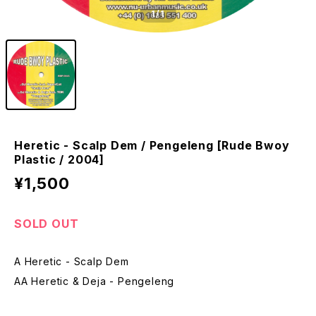
1
/1
Heretic - Scalp Dem / Pengeleng [Rude Bwoy
Plastic / 2004]
¥1,500
SOLD OUT
A Heretic - Scalp Dem
AA Heretic & Deja - Pengeleng