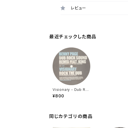
レビュー
最近チェックした商品
Visionary - Dub Roc
k Sound (Remix) / R
¥800
ock The Dub [Danc
e Rock / 2006]
同じカテゴリの商品