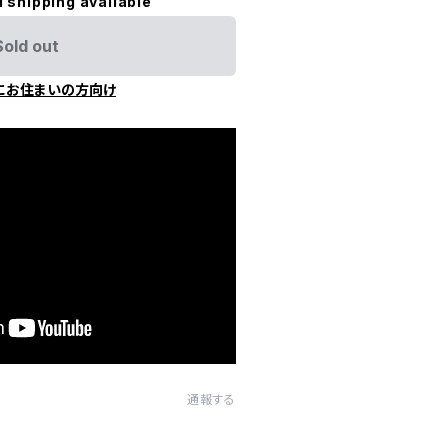
l shipping available
Sold out
にお住まいの方向け
通報する