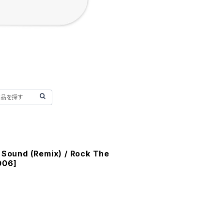
 Sound (Remix) / Rock The
006]