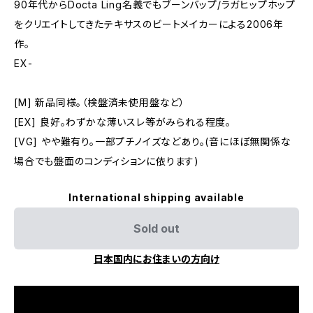
90年代からDocta Ling名義でもブーンバップ/ラガヒップホップ
をクリエイトしてきたテキサスのビートメイカーによる2006年
作。
EX-
[M] 新品同様。（検盤済未使用盤など）
[EX] 良好。わずかな薄いスレ等がみられる程度。
[VG] やや難有り。一部プチノイズなどあり。(音にほぼ無関係な
場合でも盤面のコンディションに依ります)
International shipping available
Sold out
日本国内にお住まいの方向け