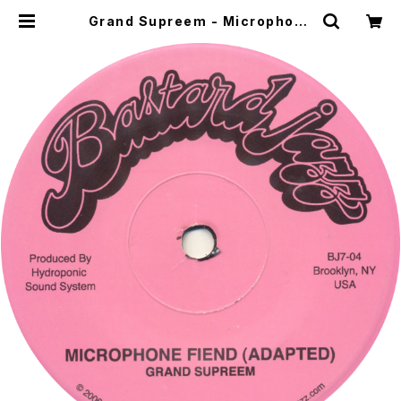
Grand Supreem - Microphone
Fiend [Bastard Jazz / 2006 /
7"] | WOW RECORDS